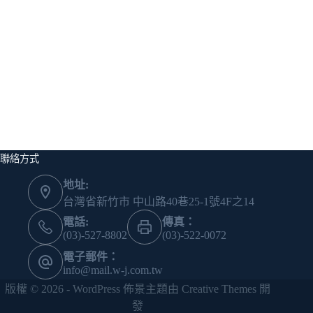
聯絡方式
地址:
台灣省新竹市 中山路40巷25-1號4F之14
電話:
傳真：
(03)-527-8802
(03)-522-0072
電子郵件：
info@mail.w-j.com.tw
版權 © 2026 - WordPress 佈景主題由
Creative Themes
開
發