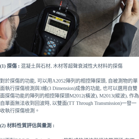
(1)
探傷
:
混凝土與石材, 木材等超聲衰減性大材料的探傷
對於探傷的功能, 可以用A2052陣列的相控陣探頭, 自被測物的單
面執行探傷檢測與3維(3 Dimension)成像的功能, 也可以選用自雙
面探傷功能的陣列的相控陣探頭M2012(橫波), M2013(縱波), 作為
自單面無法收到回波時, 以雙面(TT Through Transmission)一發一
收執行探傷檢測。
(2)
材料性質評估與量測
: