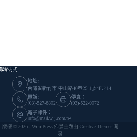
聯絡方式
地址:
台灣省新竹市 中山路40巷25-1號4F之14
電話:
傳真：
(03)-527-8802
(03)-522-0072
電子郵件：
info@mail.w-j.com.tw
版權 © 2026 - WordPress 佈景主題由
Creative Themes
開
發