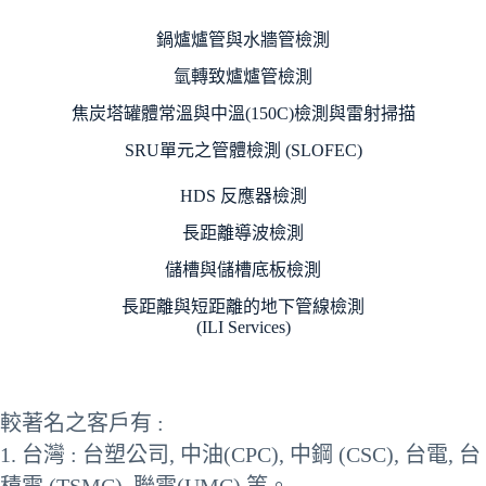
鍋爐爐管與水牆管檢測
氫轉致爐爐管檢測
焦炭塔罐體常溫與中溫(150C)檢測與雷射掃描
SRU單元之管體檢測 (SLOFEC)
HDS 反應器檢測
長距離導波檢測
儲槽與儲槽底板檢測
長距離與短距離的地下管線檢測
(ILI Services)
較著名之客戶有 :
1. 台灣 : 台塑公司, 中油(CPC), 中鋼 (CSC), 台電, 台