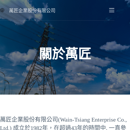
跳
至
萬匠企業股份有限公司
主
要
內
容
關於萬匠
萬匠企業股份有限公司(Wain-Tsiang Enterprise Co.,
Ltd.) 成立於1982年，在超過43年的時間中, 一直參